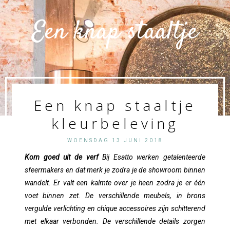
Een knap staaltje
Een knap staaltje
kleurbeleving
kleurbeleving
WOENSDAG 13 JUNI 2018
Kom goed uit de verf
Bij Esatto werken getalenteerde
sfeermakers en dat merk je zodra je de showroom binnen
wandelt. Er valt een kalmte over je heen zodra je er één
voet binnen zet. De verschillende meubels, in brons
vergulde verlichting en chique accessoires zijn schitterend
met elkaar verbonden. De verschillende details zorgen