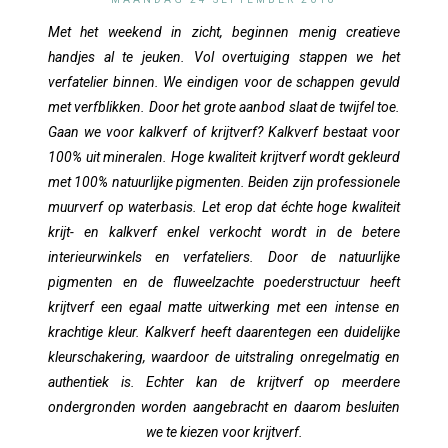
Met het weekend in zicht, beginnen menig creatieve
handjes al te jeuken. Vol overtuiging stappen we het
verfatelier binnen. We eindigen voor de schappen gevuld
met verfblikken. Door het grote aanbod slaat de twijfel toe.
Gaan we voor kalkverf of krijtverf? Kalkverf bestaat voor
100% uit mineralen. Hoge kwaliteit krijtverf wordt gekleurd
met 100% natuurlijke pigmenten. Beiden zijn professionele
muurverf op waterbasis. Let erop dat échte hoge kwaliteit
krijt- en kalkverf enkel verkocht wordt in de betere
interieurwinkels en verfateliers. Door de natuurlijke
pigmenten en de fluweelzachte poederstructuur heeft
krijtverf een egaal matte uitwerking met een intense en
krachtige kleur. Kalkverf heeft daarentegen een duidelijke
kleurschakering, waardoor de uitstraling onregelmatig en
authentiek is. Echter kan de krijtverf op meerdere
ondergronden worden aangebracht en daarom besluiten
we te kiezen voor krijtverf.