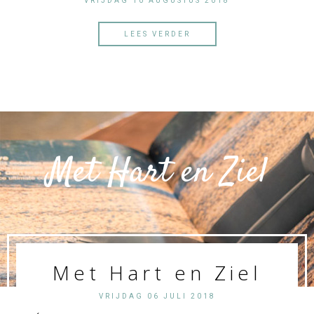
VRIJDAG 10 AUGUSTUS 2018
LEES VERDER
Met Hart en Ziel
Met Hart en Ziel
VRIJDAG 06 JULI 2018