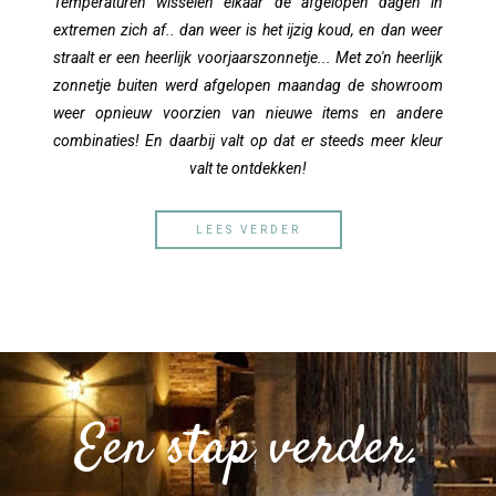
Temperaturen wisselen elkaar de afgelopen dagen in
extremen zich af.. dan weer is het ijzig koud, en dan weer
straalt er een heerlijk voorjaarszonnetje... Met zo'n heerlijk
zonnetje buiten werd afgelopen maandag de showroom
weer opnieuw voorzien van nieuwe items en andere
combinaties! En daarbij valt op dat er steeds meer kleur
valt te ontdekken!
LEES VERDER
Een stap verder.