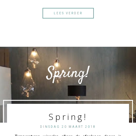
LEES VERDER
Spring!
Spring!
DINSDAG 20 MAART 2018