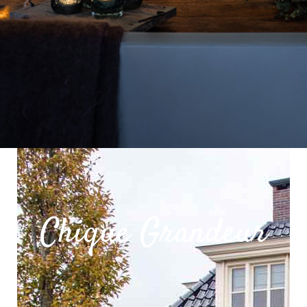
/ home
/ blog
Chique Grandeur