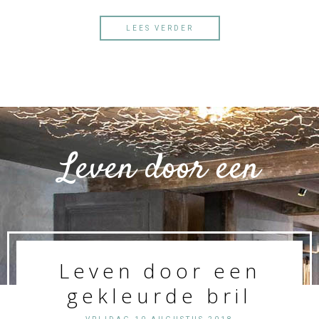
LEES VERDER
Leven door een
Leven door een
gekleurde bril
gekleurde bril