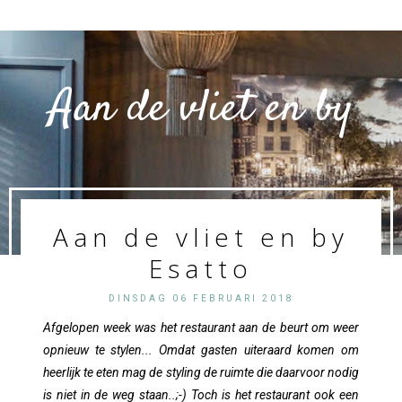
Aan de vliet en by
Aan de vliet en by
Esatto
Esatto
DINSDAG 06 FEBRUARI 2018
Afgelopen week was het restaurant aan de beurt om weer
opnieuw te stylen... Omdat gasten uiteraard komen om
heerlijk te eten mag de styling de ruimte die daarvoor nodig
is niet in de weg staan..;-) Toch is het restaurant ook een