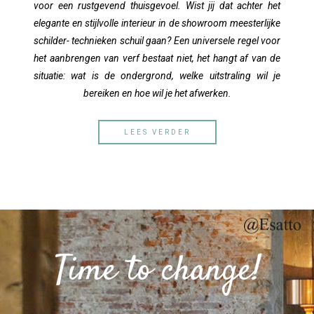
voor een rustgevend thuisgevoel. Wist jij dat achter het
elegante en stijlvolle interieur in de showroom meesterlijke
schilder- technieken schuil gaan? Een universele regel voor
het aanbrengen van verf bestaat niet, het hangt af van de
situatie: wat is de ondergrond, welke uitstraling wil je
bereiken en hoe wil je het afwerken.
LEES VERDER
Time to change!