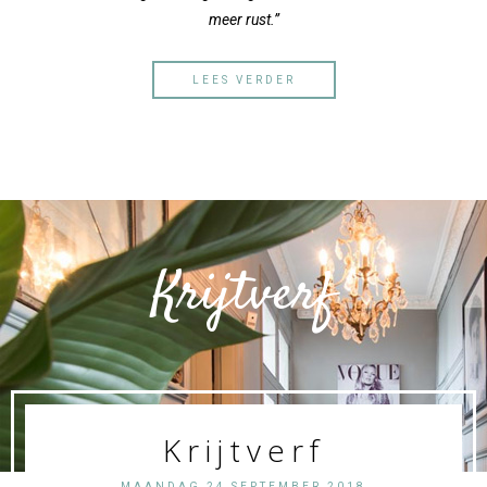
meer rust.”
LEES VERDER
Krijtverf
Krijtverf
MAANDAG 24 SEPTEMBER 2018