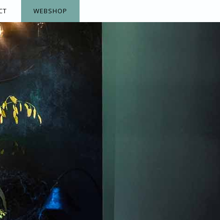
CT
WEBSHOP