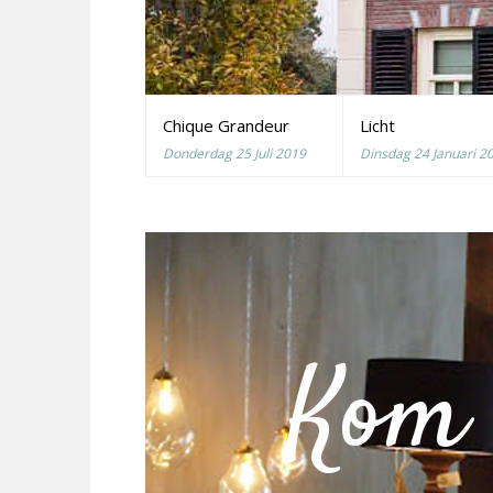
Chique Grandeur
Licht
Donderdag 25 Juli 2019
Dinsdag 24 Januari 2
Kom 