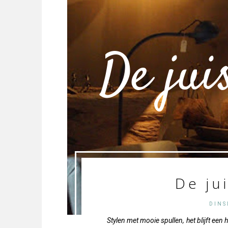
De jui
De ju
DINS
Stylen met mooie spullen, het blijft een