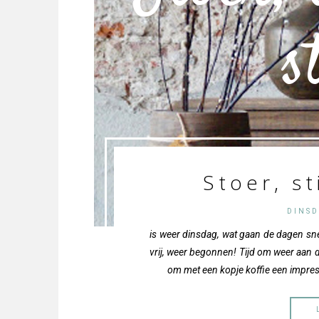
s
Stoer, st
DINSD
is weer dinsdag, wat gaan de dagen snel
vrij, weer begonnen! Tijd om weer aan de
om met een kopje koffie een impres