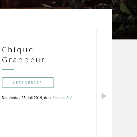
Chique
Grandeur
LEES VERDER
Donderdag 25 Juli 2019, door
Sanoma B.V.