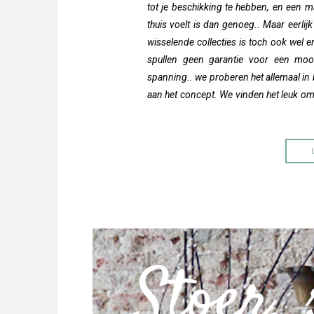
tot je beschikking te hebben, en een ma
thuis voelt is dan genoeg.. Maar eerlij
wisselende collecties is toch ook wel e
spullen geen garantie voor een mooi r
spanning.. we proberen het allemaal in b
aan het concept. We vinden het leuk om
Stoer, 