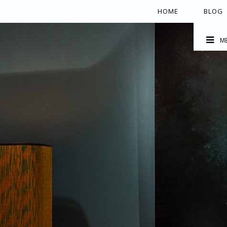
HOME
BLOG
M