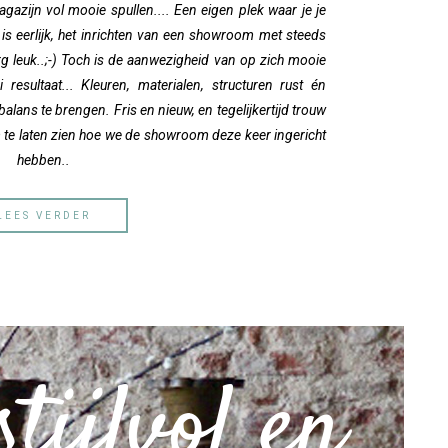
gazijn vol mooie spullen.... Een eigen plek waar je je
k is eerlijk, het inrichten van een showroom met steeds
rg leuk..;-) Toch is de aanwezigheid van op zich mooie
esultaat... Kleuren, materialen, structuren rust én
alans te brengen. Fris en nieuw, en tegelijkertijd trouw
 te laten zien hoe we de showroom deze keer ingericht
hebben..
LEES VERDER
stijlvol en