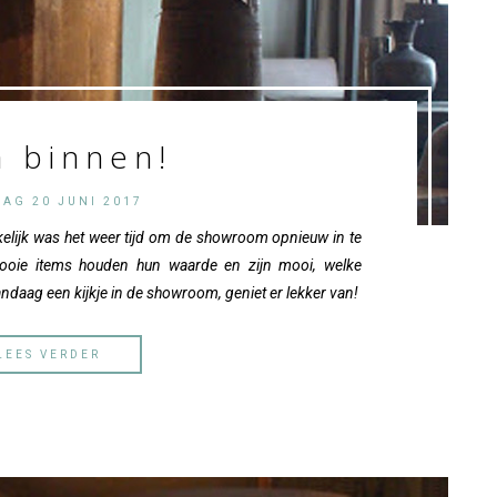
 binnen!
DAG 20 JUNI 2017
kelijk was het weer tijd om de showroom opnieuw in te
 Mooie items houden hun waarde en zijn mooi, welke
daag een kijkje in de showroom, geniet er lekker van!
LEES VERDER