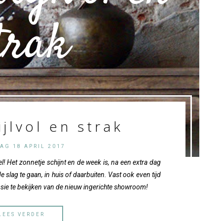
trak
ijlvol en strak
AG 18 APRIL 2017
! Het zonnetje schijnt en de week is, na een extra dag
 slag te gaan, in huis of daarbuiten. Vast ook even tijd
sie te bekijken van de nieuw ingerichte showroom!
LEES VERDER