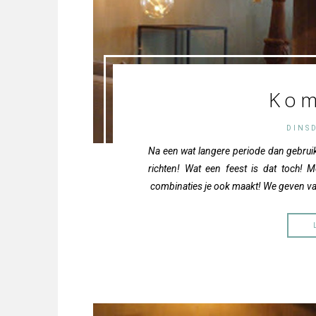
Kom
DINS
Na een wat langere periode dan gebrui
richten! Wat een feest is dat toch!
combinaties je ook maakt! We geven van