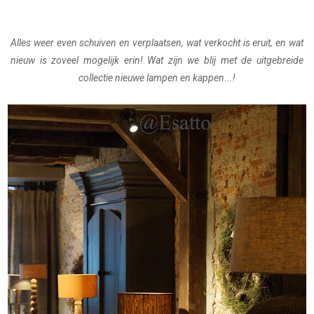
Alles weer even schuiven en verplaatsen, wat verkocht is eruit, en wat
nieuw is zoveel mogelijk erin! Wat zijn we blij met de uitgebreide
collectie nieuwe lampen en kappen...!