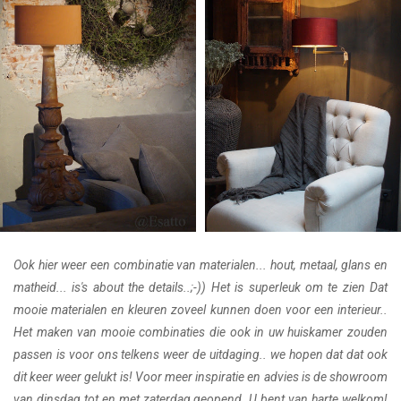
Ook hier weer een combinatie van materialen... hout, metaal, glans en
matheid... is's about the details..;-)) Het is superleuk om te zien Dat
mooie materialen en kleuren zoveel kunnen doen voor een interieur..
Het maken van mooie combinaties die ook in uw huiskamer zouden
passen is voor ons telkens weer de uitdaging.. we hopen dat dat ook
dit keer weer gelukt is! Voor meer inspiratie en advies is de showroom
van dinsdag tot en met zaterdag geopend. U bent van harte welkom!