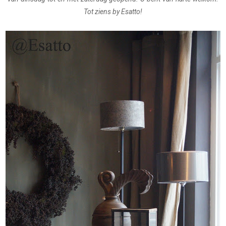
Tot ziens by Esatto!