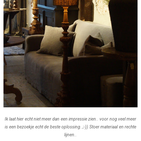
Ik laat hier echt niet meer dan een impressie zien.. voor nog veel meer
is een bezoekje echt de beste oplossing..;-)) Stoer materiaal en rechte
lijnen..