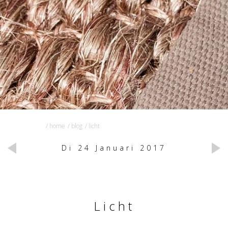
/ home
/ blog
/ licht
Di 24 Januari 2017
Licht