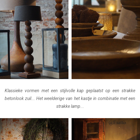
Klassieke vormen met een stijlvolle kap geplaatst op een strakke
betonlook zuil... Het weelderige van het kastje in combinatie met een
strakke lamp...