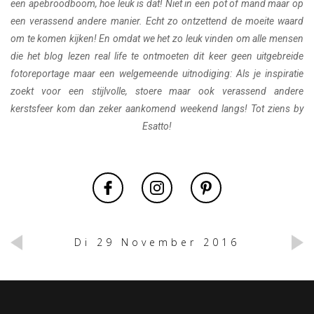
een apebroodboom, hoe leuk is dat! Niet in een pot of mand maar op
een verassend andere manier. Echt zo ontzettend de moeite waard
om te komen kijken! En omdat we het zo leuk vinden om alle mensen
die het blog lezen real life te ontmoeten dit keer geen uitgebreide
fotoreportage maar een welgemeende uitnodiging: Als je inspiratie
zoekt voor een stijlvolle, stoere maar ook verassend andere
kerstsfeer kom dan zeker aankomend weekend langs! Tot ziens by
Esatto!
Di 29 November 2016