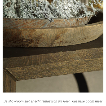
De showroom ziet er echt fantastisch uit! Geen klassieke boom maar