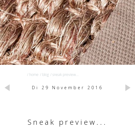
/ home
/ blog
/ sneak preview...
Di 29 November 2016
Sneak preview...