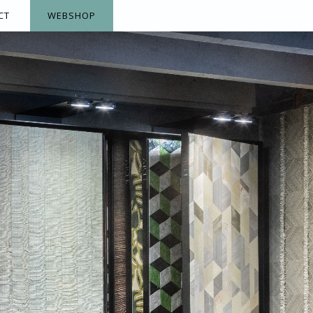
CT
WEBSHOP