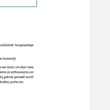
 uitsluitend hoogwaardige
w levensstijl.
 is een kunst om deze twee
kkennis en enthousiasme om
rbij gebruik gemaakt wordt
ruiken, potten etc.