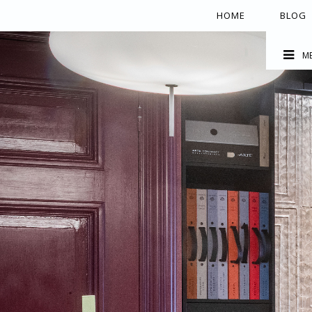
HOME
BLOG
M