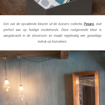
Een van de opvallende kleuren uit de Azzurro collectie,
Pesaro
, sluit
perfect aan op huidige modetrends. Deze rustgevende kleur is
aangebracht in de showroom en maakt regelmatig een geweldige
indruk op bezoekers.