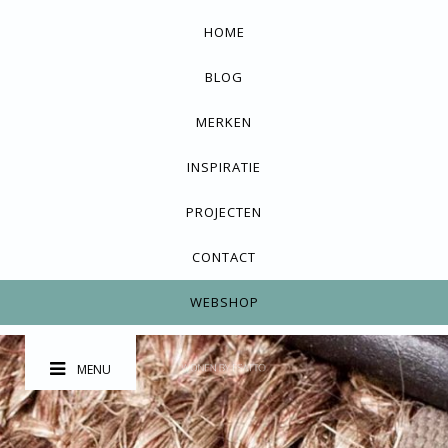
HOME
BLOG
MERKEN
INSPIRATIE
PROJECTEN
CONTACT
WEBSHOP
MENU