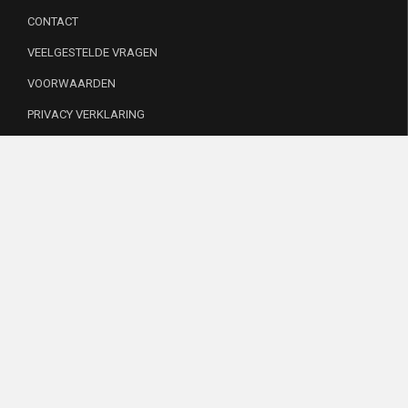
CONTACT
VEELGESTELDE VRAGEN
VOORWAARDEN
PRIVACY VERKLARING
INSTAGRAM