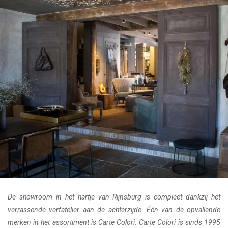
De showroom in het hartje van Rijnsburg is compleet dankzij het
verrassende verfatelier aan de achterzijde. Één van de opvallende
merken in het assortiment is Carte Colori. Carte Colori is sinds 1995