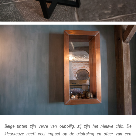
Beige tinten zijn verre van oubollig, zij zijn het nieuwe chic. De
kleurkeuze heeft veel impact op de uitstraling en sfeer van een