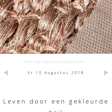
/ home
/ blog
/ leven door een gekleurde bril
Vr 10 Augustus 2018
Leven door een gekleurde