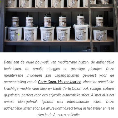
Denk aan de oude bouwstijl van mediterrane huizen, de authentieke
technieken, de smalle steegjes en gezellige pleintjes. Deze
mediterrane invloeden zijn uitgangspunten geweest voor de
samenstelling van de
Carte Colori kleurenkaarten
. Naast de specifieke
krachtige mediterrane kleuren biedt Carte Colori ook rustige, sobere
grijstinten, perfect voor een stijlvolle authentieke sfeer. Al met al is het
unieke kleurgebruik tijdloos met internationale allure. Deze
authentieke, internationale allure komt direct terug in het atelier en is te
zien in de Azzurro collectie.