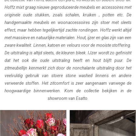
Hoffz mixt graag nieuwe geproduceerde meubels en accessoires met
originele oude stukken, zoals schalen, kruiken , potten etc. De
handgemaakte meubels en woonaccessoires zijn stoer met sleets
effect, maar hebben tegelijkertijd zachte rondingen. Hoffz werkt altijd
met massieve en natuurlijke materialen. Hout, ijzer en glas zijn van een
zware kwaliteit. Linnen, katoen en velours voor de mooiste stoffering.
De uitstraling is altijd sleets, de kleuren bleek. IJzer wordt zo gefinisht
dat het ook die oude uitstraling heeft en hout blijft puur. De
zitmeubellijn kenmerkt zich door de nonchalante uitstraling door het
veelvuldig gebruik van stoere stone washed linnens en andere
verweerde stoffen. Het zitcomfort is zeer aangenaam vanwege de
hoogwaardige binnenwerken. Kom de collectie bekijken in de
showroom van Esatto.